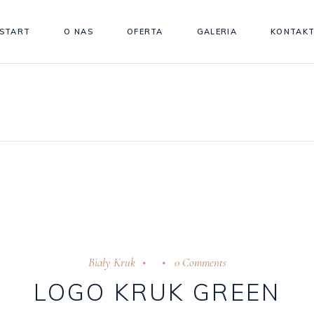
START
O NAS
OFERTA
GALERIA
KONTAK
Biały Kruk
0 Comments
LOGO KRUK GREEN