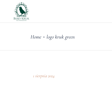
Home
logo kruk green
•
1 sierpnia 2024