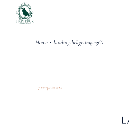
Home
landing-bckgr-img-1366
•
7 sierpnia 2020
L