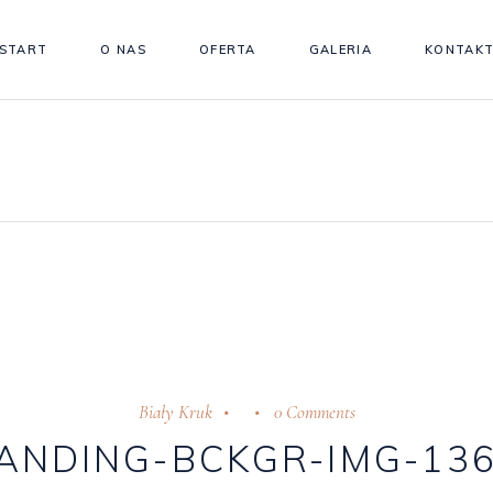
START
O NAS
OFERTA
GALERIA
KONTAK
Biały Kruk
0 Comments
ANDING-BCKGR-IMG-13