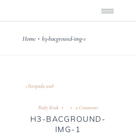
Home
h3-bacground-img-1
•
1 listopada 2018
Biały Kruk
0 Comments
H3-BACGROUND-
IMG-1